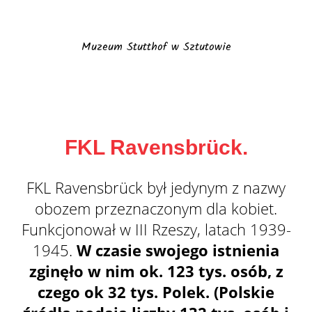
Muzeum Stutthof w Sztutowie
FKL Ravensbrück.
FKL Ravensbrück był jedynym z nazwy
obozem przeznaczonym dla kobiet.
Funkcjonował w III Rzeszy, latach 1939-
1945.
W czasie swojego istnienia
zginęło w nim ok. 123 tys. osób, z
czego ok 32 tys. Polek. (Polskie