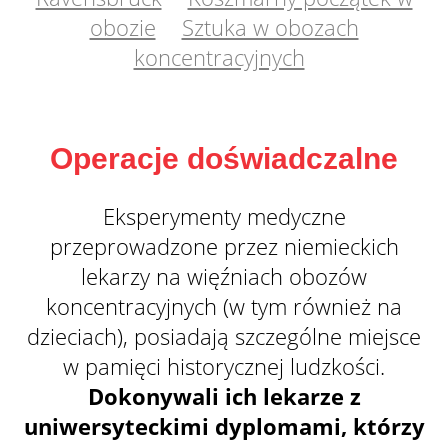
obozie
Sztuka w obozach
koncentracyjnych
Operacje doświadczalne
Eksperymenty medyczne
przeprowadzone przez niemieckich
lekarzy na więźniach obozów
koncentracyjnych (w tym również na
dzieciach), posiadają szczególne miejsce
w pamięci historycznej ludzkości.
Dokonywali ich lekarze z
uniwersyteckimi dyplomami, którzy