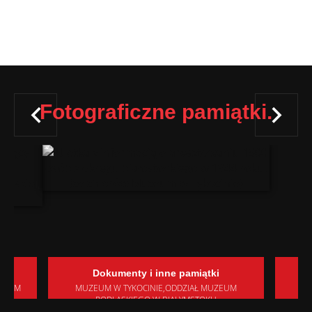
Fotograficzne pamiątki.
Dokumenty i inne pamiątki
UZEUM
MUZEUM W TYKOCINIE,ODDZIAŁ MUZEUM
PODLASKIEGO W BIAŁYMSTOKU