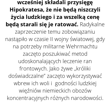
wcześniej składali przysięgę
Hipokratesa, że nie będą niszczyli
życia ludzkiego i za wszelką cenę
będą starali się je ratować.
Radykalne
zaprzeczenie temu zobowiązaniu
nastąpiło w czasie II wojny światowej, gdy
na potrzeby militarne Wehrmachtu
zaczęto poszukiwać metod
udoskonalających leczenie ran
frontowych. Jako żywe „króliki
doświadczalne” zaczęto wykorzystywać
wbrew ich woli i godności ludzkiej
więźniów niemieckich obozów
koncentracyjnych różnych narodowości.