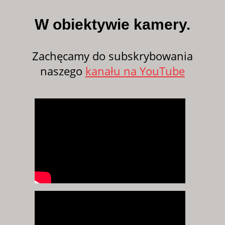
W obiektywie kamery.
Zachęcamy do subskrybowania
naszego
kanału na YouTube